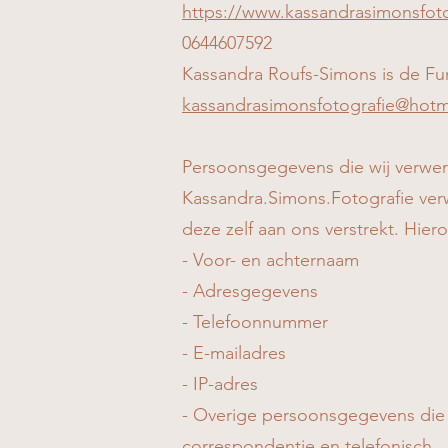
https://www.kassandrasimonsfoto
0644607592
Kassandra Roufs-Simons is de Fun
kassandrasimonsfotografie@hotm
Persoonsgegevens die wij verwer
Kassandra.Simons.Fotografie ve
deze zelf aan ons verstrekt. Hie
- Voor- en achternaam
- Adresgegevens
- Telefoonnummer
- E-mailadres
- IP-adres
- Overige persoonsgegevens die u
correspondentie en telefonisch