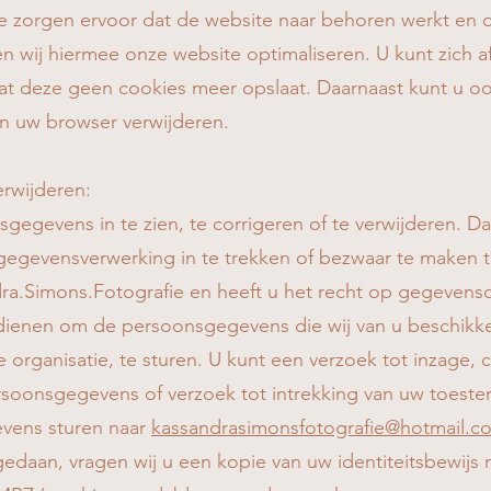
e zorgen ervoor dat de website naar behoren werkt en 
en wij hiermee onze website optimaliseren. U kunt zich
dat deze geen cookies meer opslaat. Daarnaast kunt u ook
an uw browser verwijderen.
rwijderen:
gegevens in te zien, te corrigeren of te verwijderen. D
egevensverwerking in te trekken of bezwaar te maken 
a.Simons.Fotografie en heeft u het recht op gegevens
indienen om de persoonsgegevens die wij van u beschik
rganisatie, te sturen. U kunt een verzoek tot inzage, co
soonsgegevens of verzoek tot intrekking van uw toest
vens sturen naar
kassandrasimonsfotografie@hotmail.c
gedaan, vragen wij u een kopie van uw identiteitsbewijs