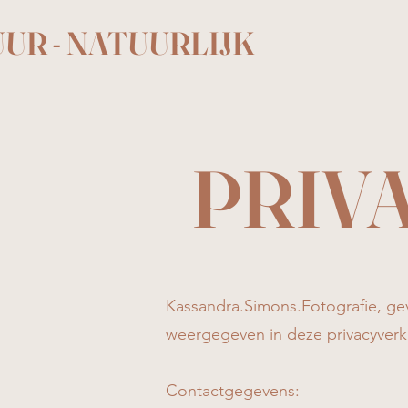
UUR - NATUURLIJK
PRIV
Kassandra.Simons.Fotografie, gev
weergegeven in deze privacyverkl
Contactgegevens: