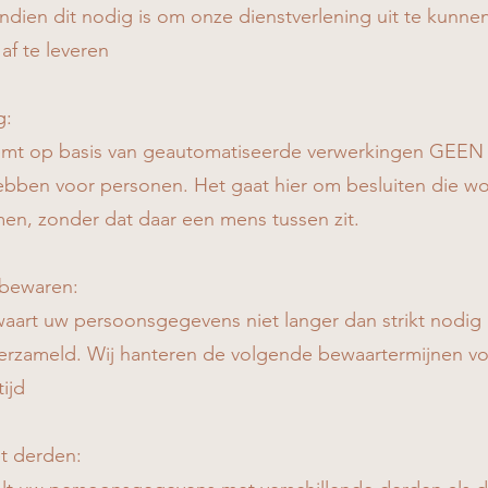
indien dit nodig is om onze dienstverlening uit te kunne
af te leveren
g:
mt op basis van geautomatiseerde verwerkingen GEEN b
hebben voor personen. Het gaat hier om besluiten die
n, zonder dat daar een mens tussen zit.
bewaren:
art uw persoonsgegevens niet langer dan strikt nodig i
rzameld. Wij hanteren de volgende bewaartermijnen vo
tijd
t derden: