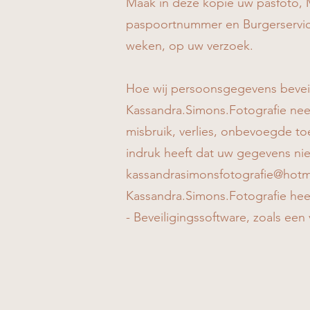
Maak in deze kopie uw pasfoto,
paspoortnummer en Burgerservice
weken, op uw verzoek.
Hoe wij persoonsgegevens bevei
Kassandra.Simons.Fotografie ne
misbruik, verlies, onbevoegde t
indruk heeft dat uw gegevens niet
kassandrasimonsfotografie@hotm
Kassandra.Simons.Fotografie he
- Beveiligingssoftware, zoals een 