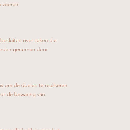
n voeren
esluiten over zaken die
 worden genomen door
s om de doelen te realiseren
or de bewaring van