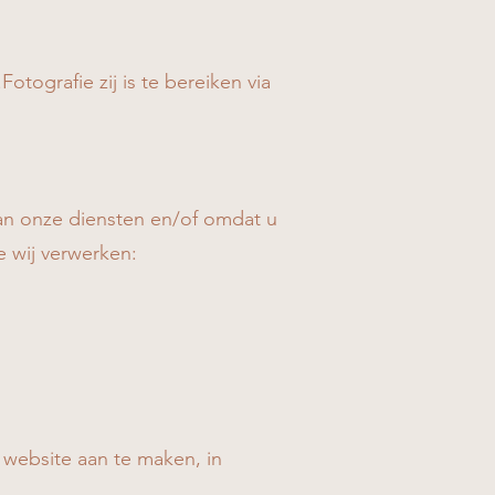
ografie zij is te bereiken via
an onze diensten en/of omdat u
e wij verwerken:
 website aan te maken, in