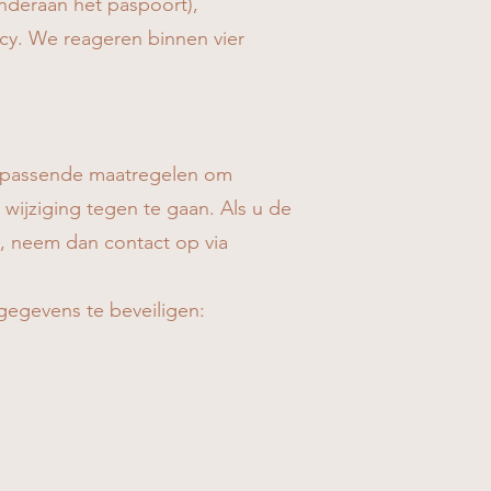
nderaan het paspoort),
cy. We reageren binnen vier
t passende maatregelen om
ijziging tegen te gaan. Als u de
k, neem dan contact op via
egevens te beveiligen: