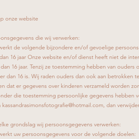
op onze website
oonsgegevens die wij verwerken:
werkt de volgende bijzondere en/of gevoelige persoon
an 16 jaar Onze website en/of dienst heeft niet de int
 dan 16 jaar. Tenzij ze toestemming hebben van ouders 
 dan 16 is. Wij raden ouders dan ook aan betrokken te zi
n dat er gegevens over kinderen verzameld worden zon
 zonder die toestemming persoonlijke gegevens hebben v
a
kassandrasimonsfotografie@hotmail.com
, dan verwijde
elke grondslag wij persoonsgegevens verwerken:
rwerkt uw persoonsgegevens voor de volgende doelen: