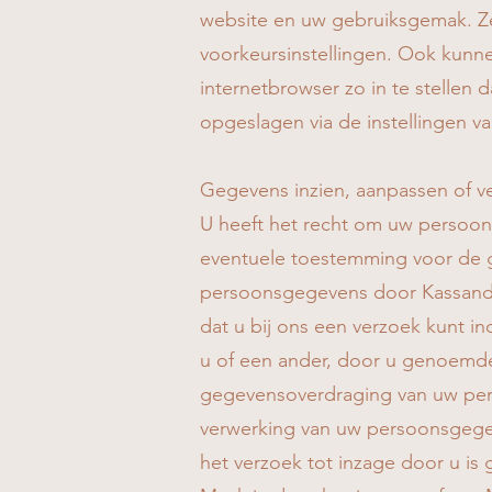
website en uw gebruiksgemak. Z
voorkeursinstellingen. Ook kunn
internetbrowser zo in te stellen 
opgeslagen via de instellingen v
Gegevens inzien, aanpassen of ve
U heeft het recht om uw persoons
eventuele toestemming voor de g
persoonsgegevens door Kassandr
dat u bij ons een verzoek kunt 
u of een ander, door u genoemde o
gegevensoverdraging van uw per
verwerking van uw persoonsgege
het verzoek tot inzage door u is 