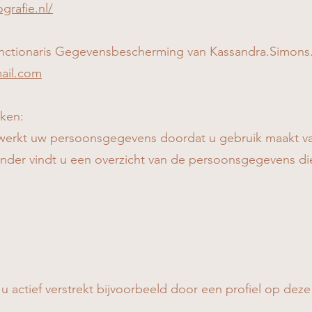
grafie.nl/
ctionaris Gegevensbescherming van Kassandra.Simons.Fot
ail.com
ken:
rwerkt uw persoonsgegevens doordat u gebruik maakt v
ronder vindt u een overzicht van de persoonsgegevens di
 actief verstrekt bijvoorbeeld door een profiel op deze