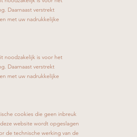
 noodzakelijk is voor het
g. Daarnaast verstrekt
en met uw nadrukkelijke
 noodzakelijk is voor het
g. Daarnaast verstrekt
en met uw nadrukkelijke
tische cookies die geen inbreuk
an deze website wordt opgeslagen
oor de technische werking van de