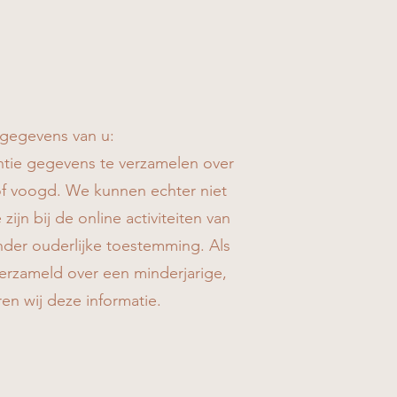
sgegevens van u:
entie gegevens te verzamelen over
of voogd. We kunnen echter niet
jn bij de online activiteiten van
der ouderlijke toestemming. Als
erzameld over een minderjarige,
ren wij deze informatie.