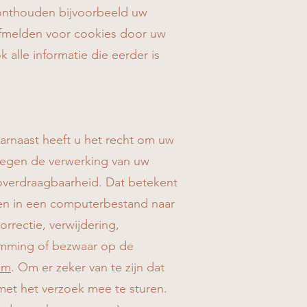
onthouden bijvoorbeeld uw
 afmelden voor cookies door uw
 alle informatie die eerder is
aarnaast heeft u het recht om uw
tegen de verwerking van uw
overdraagbaarheid. Dat betekent
ken in een computerbestand naar
rrectie, verwijdering,
emming of bezwaar op de
om
. Om er zeker van te zijn dat
 met het verzoek mee te sturen.