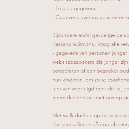
- Locatie gegevens
- Gegevens over uw activiteiten 
Bijzondere en/of gevoelige pers
Kassandra.Simons.Fotografie ver
- gegevens van personen jonger d
websitebezoekers die jonger zijn
controleren of een bezoeker ouder
hun kinderen, om zo te voorkome
u er van overtuigd bent dat wij
neem dan contact met ons op vi
Met welk doel en op basis van w
Kassandra.Simons.Fotografie ve