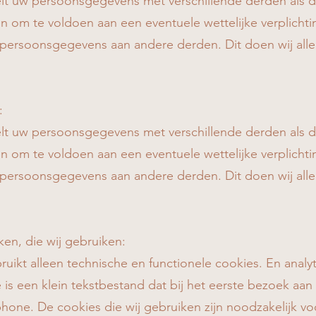
t uw persoonsgegevens met verschillende derden als dit
 om te voldoen aan een eventuele wettelijke verplichtin
persoonsgegevens aan andere derden. Dit doen wij alle
:
t uw persoonsgegevens met verschillende derden als dit
 om te voldoen aan een eventuele wettelijke verplichtin
persoonsgegevens aan andere derden. Dit doen wij alle
ken, die wij gebruiken:
uikt alleen technische en functionele cookies. En analy
is een klein tekstbestand dat bij het eerste bezoek a
hone. De cookies die wij gebruiken zijn noodzakelijk v